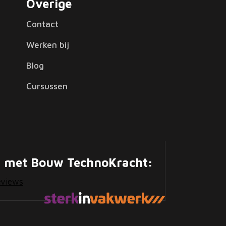
Overige
Contact
Werken bij
Blog
Cursussen
n met Bouw TechnoKracht:
eviews