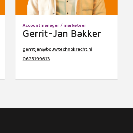
Accountmanager / marketeer
Gerrit-Jan Bakker
gerritjan@bouwtechnokracht.nl
0625199613