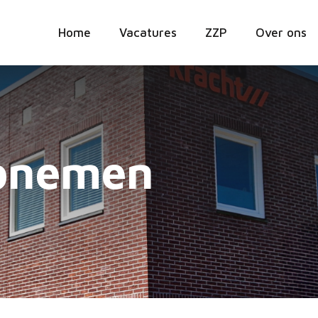
Home
Vacatures
ZZP
Over ons
opnemen