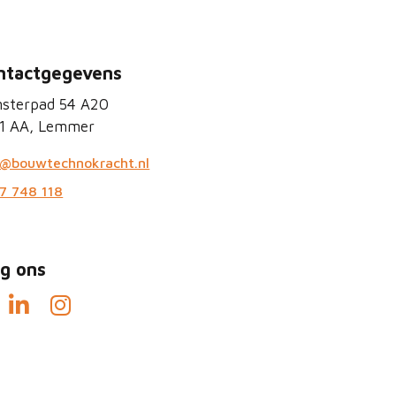
ntactgegevens
sterpad 54 A20
1 AA, Lemmer
o@bouwtechnokracht.nl
7 748 118
lg ons