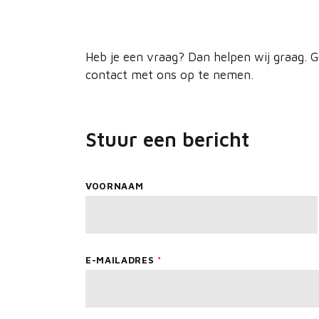
Heb je een vraag? Dan helpen wij graag. 
contact met ons op te nemen.
Stuur een bericht
Leave
VOORNAAM
this
field
blank
E-MAILADRES