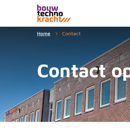
Home
Contact
Contact 