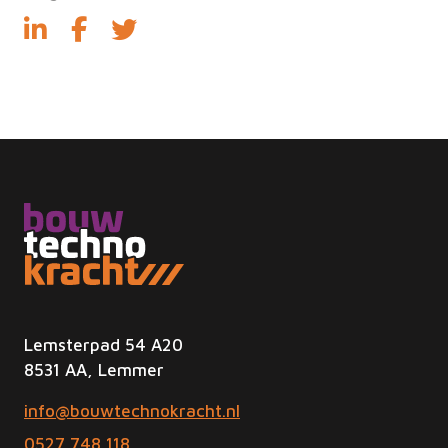
Lemsterpad 54 A20
8531 AA, Lemmer
info@bouwtechnokracht.nl
0527 748 118