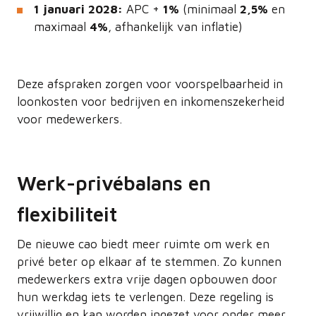
1 januari 2028:
APC +
1%
(minimaal
2,5%
en
maximaal
4%
, afhankelijk van inflatie)
Deze afspraken zorgen voor voorspelbaarheid in
loonkosten voor bedrijven en inkomenszekerheid
voor medewerkers.
Werk-privébalans en
flexibiliteit
De nieuwe cao biedt meer ruimte om werk en
privé beter op elkaar af te stemmen. Zo kunnen
medewerkers extra vrije dagen opbouwen door
hun werkdag iets te verlengen. Deze regeling is
vrijwillig en kan worden ingezet voor onder meer