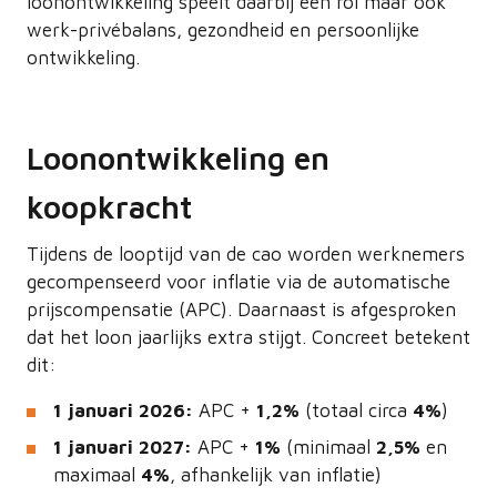
loonontwikkeling speelt daarbij een rol maar ook
werk-privébalans, gezondheid en persoonlijke
ontwikkeling.
Loonontwikkeling en
koopkracht
Tijdens de looptijd van de cao worden werknemers
gecompenseerd voor inflatie via de automatische
prijscompensatie (APC). Daarnaast is afgesproken
dat het loon jaarlijks extra stijgt. Concreet betekent
dit:
1 januari 2026:
APC +
1,2%
(totaal circa
4%
)
1 januari 2027:
APC +
1%
(minimaal
2,5%
en
maximaal
4%
, afhankelijk van inflatie)