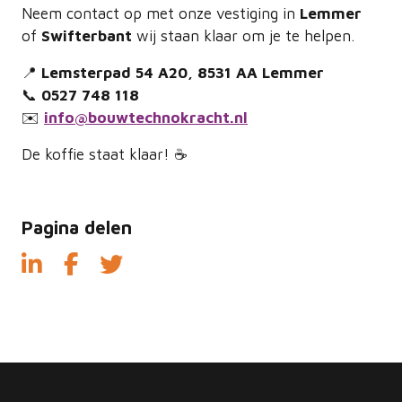
Neem contact op met onze vestiging in
Lemmer
of
Swifterbant
wij staan klaar om je te helpen.
📍
Lemsterpad 54 A20, 8531 AA Lemmer
📞
0527 748 118
✉️
info@bouwtechnokracht.nl
De koffie staat klaar! ☕
Pagina delen