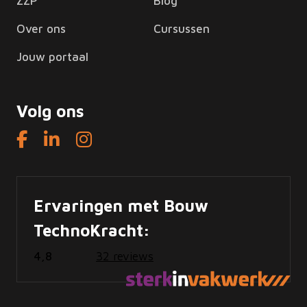
ZZP
Blog
Over ons
Cursussen
Jouw portaal
Volg ons
Ervaringen met Bouw
TechnoKracht:
4,8
32 reviews