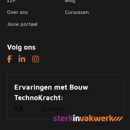
ZZP
Blog
Over ons
Cursussen
Jouw portaal
Volg ons
Ervaringen met Bouw
TechnoKracht:
4,8
32 reviews