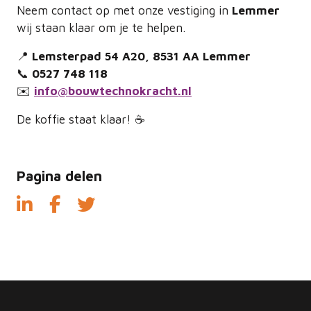
Neem contact op met onze vestiging in
Lemmer
wij staan klaar om je te helpen.
📍
Lemsterpad 54 A20, 8531 AA Lemmer
📞
0527 748 118
✉️
info@bouwtechnokracht.nl
De koffie staat klaar! ☕
Pagina delen