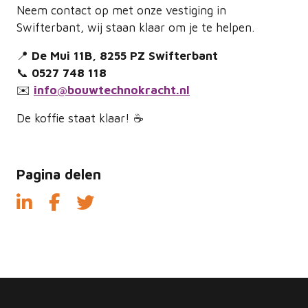
Neem contact op met onze vestiging in
Swifterbant, wij staan klaar om je te helpen.
📍
De Mui 11B, 8255 PZ Swifterbant
📞
0527 748 118
✉️
info@bouwtechnokracht.nl
De koffie staat klaar! ☕
Pagina delen