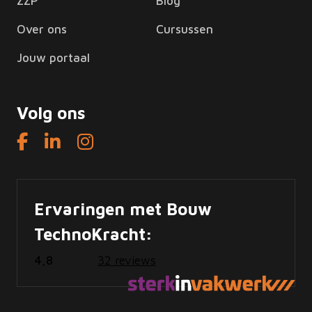
ZZP
Blog
Over ons
Cursussen
Jouw portaal
Volg ons
Ervaringen met Bouw
TechnoKracht:
4,8
32 reviews