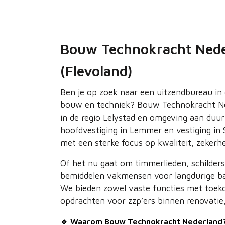
Bouw Technokracht Nede
(Flevoland)
Ben je op zoek naar een uitzendbureau in
bouw en techniek? Bouw Technokracht Ne
in de regio Lelystad en omgeving aan du
hoofdvestiging in Lemmer en vestiging in Sw
met een sterke focus op kwaliteit, zeker
Of het nu gaat om timmerlieden, schilder
bemiddelen vakmensen voor langdurige ba
We bieden zowel vaste functies met toeko
opdrachten voor zzp’ers binnen renovati
🔹 Waarom Bouw Technokracht Nederland