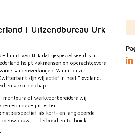
rland | Uitzendbureau Urk
Pa
 de buurt van
Urk
dat gespecialiseerd is in
derland helpt vakmensen en opdrachtgevers
urzame samenwerkingen. Vanuit onze
ifterbant zijn wij actief in heel Flevoland,
heid en vakmanschap.
s, monteurs of werkvoorbereiders wij
nen en mooie projecten.
mstperspectief als kort- en langlopende
e, nieuwbouw, onderhoud en techniek.
?