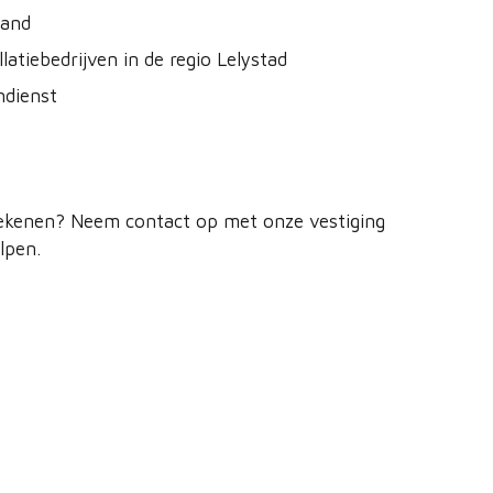
land
atiebedrijven in de regio Lelystad
ndienst
tekenen? Neem contact op met onze vestiging
lpen.