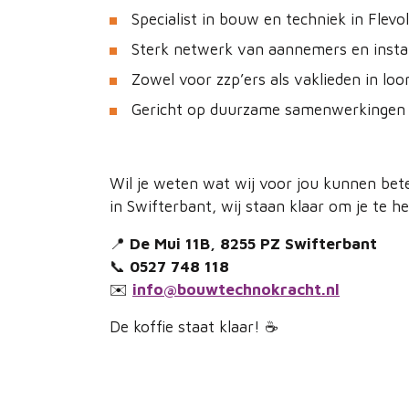
Specialist in bouw en techniek in Flevo
Sterk netwerk van aannemers en install
Zowel voor zzp’ers als vaklieden in loo
Gericht op duurzame samenwerkingen
Wil je weten wat wij voor jou kunnen be
in Swifterbant, wij staan klaar om je te he
📍
De Mui 11B, 8255 PZ Swifterbant
📞
0527 748 118
✉️
info@bouwtechnokracht.nl
De koffie staat klaar! ☕