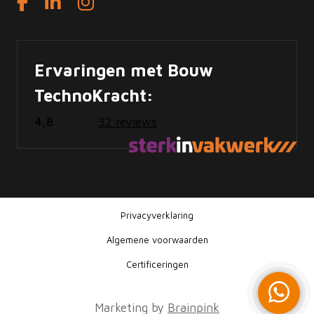
Ervaringen met Bouw
TechnoKracht:
4,8
32 reviews
Privacyverklaring
Algemene voorwaarden
Certificeringen
Marketing by
Brainpink