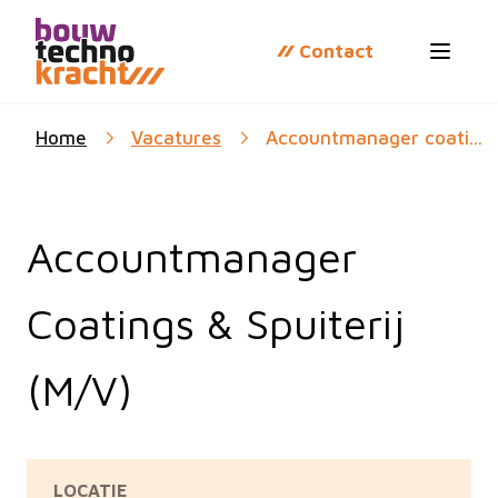
Contact
Open 
Home
Vacatures
Accountmanager coati...
Accountmanager
Coatings & Spuiterij
(M/V)
LOCATIE