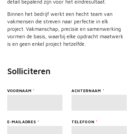
detail bepalend zijn voor het eindresultaat.
Binnen het bedrijf werkt een hecht team van
vakmensen die streven naar perfectie in elk
project. Vakmanschap, precisie en samenwerking
vormen de basis, waarbij elke opdracht maatwerk
is en geen enkel project hetzelfde.
Solliciteren
Leave
VOORNAAM
ACHTERNAAM
this
field
blank
E-MAILADRES
TELEFOON