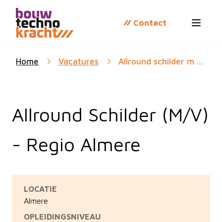
Contact
Open 
Home
Vacatures
Allround schilder m ...
Allround Schilder (M/V)
- Regio Almere
LOCATIE
Almere
OPLEIDINGSNIVEAU