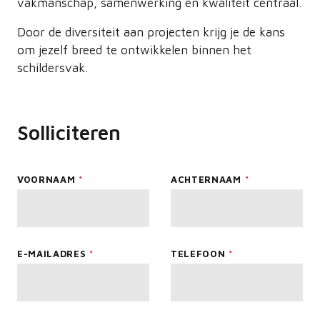
vakmanschap, samenwerking en kwaliteit centraal.
Door de diversiteit aan projecten krijg je de kans
om jezelf breed te ontwikkelen binnen het
schildersvak.
Solliciteren
Leave
VOORNAAM
ACHTERNAAM
this
field
blank
E-MAILADRES
TELEFOON