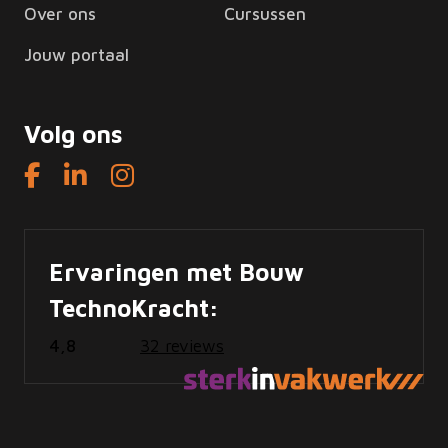
Over ons
Cursussen
Jouw portaal
Volg ons
Ervaringen met Bouw
TechnoKracht:
4,8
32 reviews