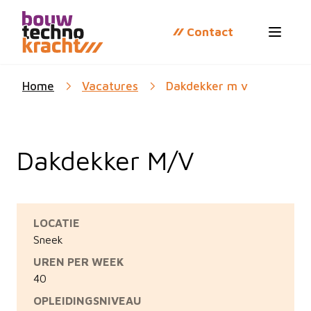
Contact
Open 
Home
Vacatures
Dakdekker m v
Dakdekker M/V
LOCATIE
Sneek
UREN PER WEEK
40
OPLEIDINGSNIVEAU