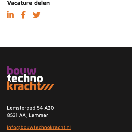
Vacature delen
Lemsterpad 54 A20
8531 AA, Lemmer
info@bouwtechnokracht.nl