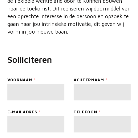
de flexibele werkrelatie door te kunnen bouwen
naar de toekomst. Dit realiseren wij doormiddel van
een oprechte interesse in de persoon en opzoek te
gaan naar jou intrinsieke motivatie, dit geven wij
vorm in jou nieuwe baan.
Solliciteren
Leave
VOORNAAM
ACHTERNAAM
this
field
blank
E-MAILADRES
TELEFOON