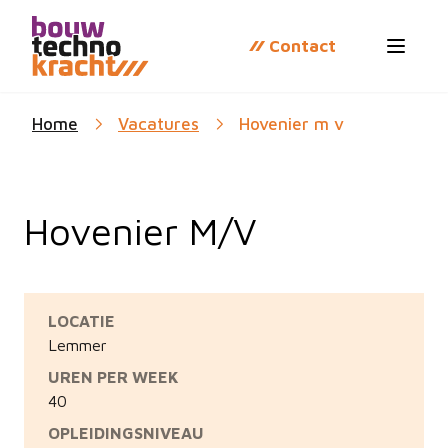
Contact
Open 
Home
Vacatures
Hovenier m v
Hovenier M/V
LOCATIE
Lemmer
UREN PER WEEK
40
OPLEIDINGSNIVEAU