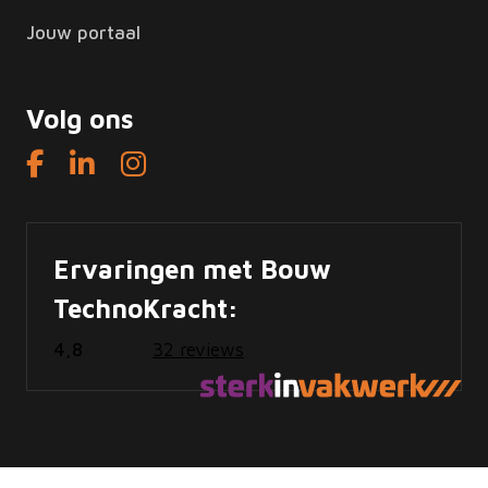
Jouw portaal
Volg ons
Ervaringen met Bouw
TechnoKracht:
4,8
32 reviews