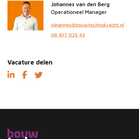
Johannes van den Berg
Operationeel Manager
johannes@bouwtechnokracht.nl
06 817 025 43
Vacature delen