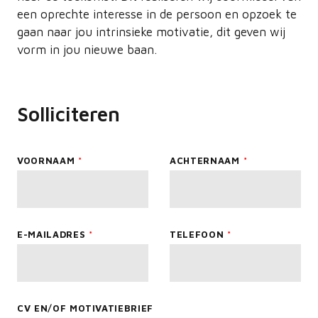
een oprechte interesse in de persoon en opzoek te
gaan naar jou intrinsieke motivatie, dit geven wij
vorm in jou nieuwe baan.
Solliciteren
Leave
VOORNAAM
ACHTERNAAM
this
field
blank
E-MAILADRES
TELEFOON
CV EN/OF MOTIVATIEBRIEF