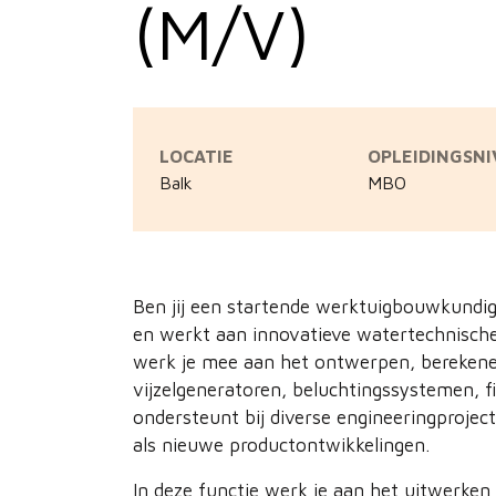
(M/V)
LOCATIE
OPLEIDINGSN
Balk
MBO
Ben jij een startende werktuigbouwkundig
en werkt aan innovatieve watertechnische 
werk je mee aan het ontwerpen, berekene
vijzelgeneratoren, beluchtingssystemen, fi
ondersteunt bij diverse engineeringproje
als nieuwe productontwikkelingen.
In deze functie werk je aan het uitwerken