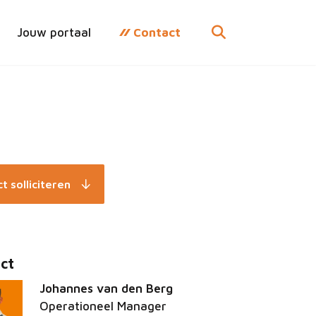
Jouw portaal
Contact
t solliciteren
ct
Johannes van den Berg
Operationeel Manager