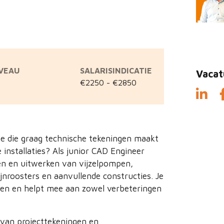
IVEAU
SALARISINDICATIE
Vacat
€2250 - €2850
e die graag technische tekeningen maakt
installaties? Als junior CAD Engineer
n en uitwerken van vijzelpompen,
jnroosters en aanvullende constructies. Je
cten en helpt mee aan zowel verbeteringen
 van projecttekeningen en