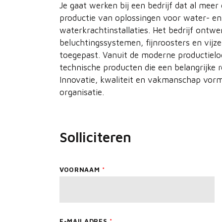
Je gaat werken bij een bedrijf dat al meer 
productie van oplossingen voor water- en
waterkrachtinstallaties. Het bedrijf ont
beluchtingssystemen, fijnroosters en vijz
toegepast. Vanuit de moderne productielo
technische producten die een belangrijke 
Innovatie, kwaliteit en vakmanschap vorme
organisatie.
Solliciteren
Leave
VOORNAAM
this
field
blank
E-MAILADRES