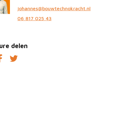
johannes@bouwtechnokracht.nl
06 817 025 43
ure delen