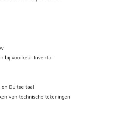
uw
n bij voorkeur Inventor
 en Duitse taal
rken van technische tekeningen