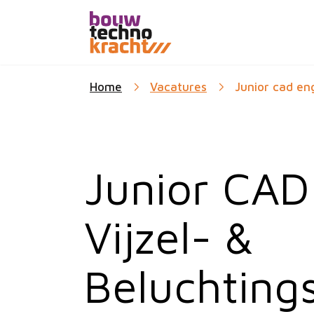
Home
Vacatures
Junior cad eng
Junior CAD
Vijzel- &
Beluchting