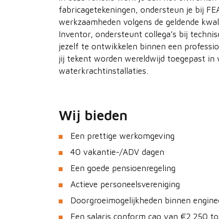
fabricagetekeningen, ondersteun je bij FE
werkzaamheden volgens de geldende kwalit
Inventor, ondersteunt collega’s bij techn
jezelf te ontwikkelen binnen een professio
jij tekent worden wereldwijd toegepast in
waterkrachtinstallaties.
Wij bieden
Een prettige werkomgeving
40 vakantie-/ADV dagen
Een goede pensioenregeling
Actieve personeelsvereniging
Doorgroeimogelijkheden binnen engine
Een salaris conform cao van €2.250 t