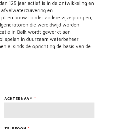
dan 125 jaar actief is in de ontwikkeling en
 afvalwaterzuivering en
werpt en bouwt onder andere vijzelpompen,
elgeneratoren die wereldwijd worden
catie in Balk wordt gewerkt aan
rol spelen in duurzaam waterbeheer.
n al sinds de oprichting de basis van de
ACHTERNAAM
TELEFOON