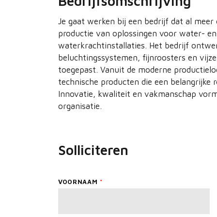
Bedrijfsomschrijving
Je gaat werken bij een bedrijf dat al meer 
productie van oplossingen voor water- en
waterkrachtinstallaties. Het bedrijf ont
beluchtingssystemen, fijnroosters en vijz
toegepast. Vanuit de moderne productielo
technische producten die een belangrijke 
Innovatie, kwaliteit en vakmanschap vorme
organisatie.
Solliciteren
Leave
VOORNAAM
this
field
blank