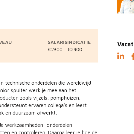
IVEAU
SALARISINDICATIE
Vacat
€2300 - €2900
an technische onderdelen die wereldwijd
nior spuiter werk je mee aan het
ducten zoals vijzels, pomphuizen,
ondersteunt ervaren collega’s en leert
rak en duurzaam afwerkt.
ende werkzaamheden: onderdelen
ten en controleren. Daarna leer je hoe de