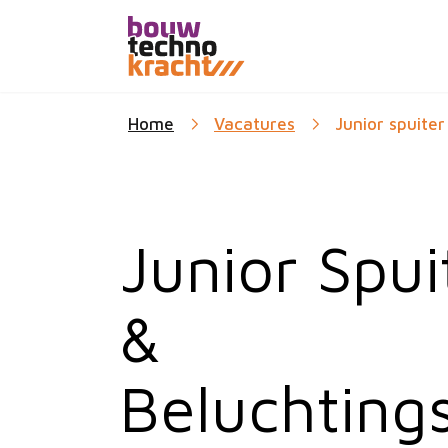
Home
Vacatures
Junior spuiter
Junior Spui
&
Beluchting