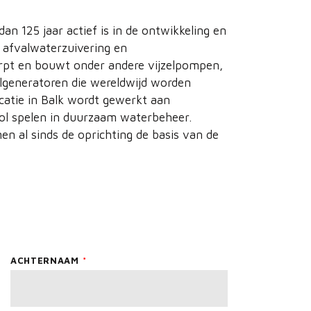
dan 125 jaar actief is in de ontwikkeling en
 afvalwaterzuivering en
werpt en bouwt onder andere vijzelpompen,
elgeneratoren die wereldwijd worden
catie in Balk wordt gewerkt aan
rol spelen in duurzaam waterbeheer.
n al sinds de oprichting de basis van de
ACHTERNAAM