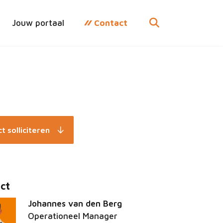
Jouw portaal
Contact
t solliciteren
ct
Johannes van den Berg
Operationeel Manager