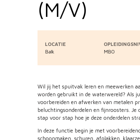
(M/V)
LOCATIE
OPLEIDINGSN
Balk
MBO
Wil jij het spuitvak leren en meewerken a
worden gebruikt in de waterwereld? Als ju
voorbereiden en afwerken van metalen pro
beluchtingsonderdelen en fijnroosters. Je 
stap voor stap hoe je deze onderdelen st
In deze functie begin je met voorbereid
schoonmaken, schuren, afplakken, klaarzet