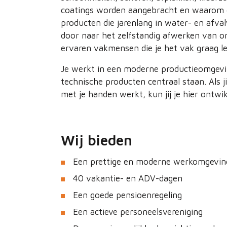
coatings worden aangebracht en waarom d
producten die jarenlang in water- en afva
door naar het zelfstandig afwerken van on
ervaren vakmensen die je het vak graag le
Je werkt in een moderne productieomgevin
technische producten centraal staan. Als j
met je handen werkt, kun jij je hier ontwi
Wij bieden
Een prettige en moderne werkomgevin
40 vakantie- en ADV-dagen
Een goede pensioenregeling
Een actieve personeelsvereniging