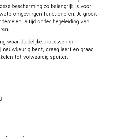
eze bescherming zo belangrijk is voor
lwateromgevingen functioneren. Je groeit
derdelen, altijd onder begeleiding van
ren.
g waar duidelijke processen en
ij nauwkeurig bent, graag leert en graag
kkelen tot volwaardig spuiter.
g