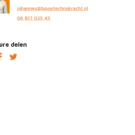
johannes@bouwtechnokracht.nl
06 817 025 43
ure delen