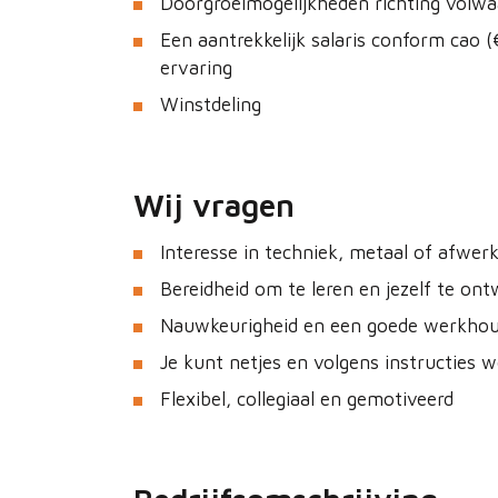
Doorgroeimogelijkheden richting volwaa
Een aantrekkelijk salaris conform cao 
ervaring
Winstdeling
Wij vragen
Interesse in techniek, metaal of afwer
Bereidheid om te leren en jezelf te ont
Nauwkeurigheid en een goede werkhou
Je kunt netjes en volgens instructies 
Flexibel, collegiaal en gemotiveerd