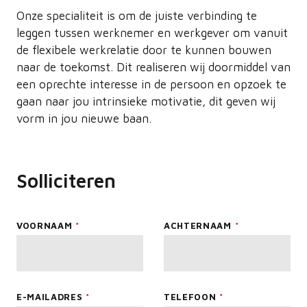
Onze specialiteit is om de juiste verbinding te
leggen tussen werknemer en werkgever om vanuit
de flexibele werkrelatie door te kunnen bouwen
naar de toekomst. Dit realiseren wij doormiddel van
een oprechte interesse in de persoon en opzoek te
gaan naar jou intrinsieke motivatie, dit geven wij
vorm in jou nieuwe baan.
Solliciteren
Leave
VOORNAAM
ACHTERNAAM
this
field
blank
E-MAILADRES
TELEFOON