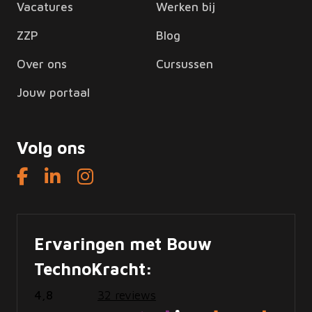
Vacatures
Werken bij
ZZP
Blog
Over ons
Cursussen
Jouw portaal
Volg ons
Ervaringen met Bouw
TechnoKracht:
4,8
32 reviews