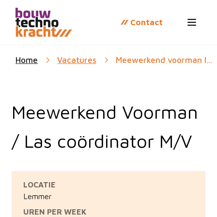
Contact
Open 
Home
Vacatures
Meewerkend voorman l...
Meewerkend Voorman
/ Las coördinator M/V
LOCATIE
Lemmer
UREN PER WEEK