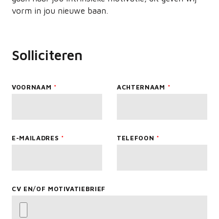
vorm in jou nieuwe baan.
Solliciteren
Leave
VOORNAAM
ACHTERNAAM
this
field
blank
E-MAILADRES
TELEFOON
CV EN/OF MOTIVATIEBRIEF