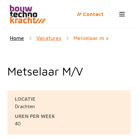
Contact
Open 
Home
Vacatures
Metselaar m v
Metselaar M/V
LOCATIE
Drachten
UREN PER WEEK
40