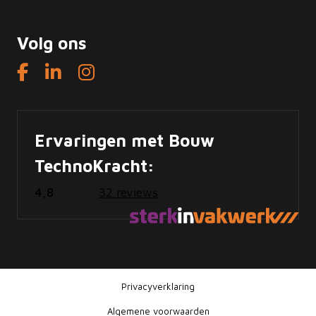
Volg ons
Ervaringen met Bouw
TechnoKracht:
4,8
32 reviews
Privacyverklaring
Algemene voorwaarden