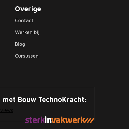
Overige
Contact
Werken bij
Blog
Cursussen
n met Bouw TechnoKracht:
eviews