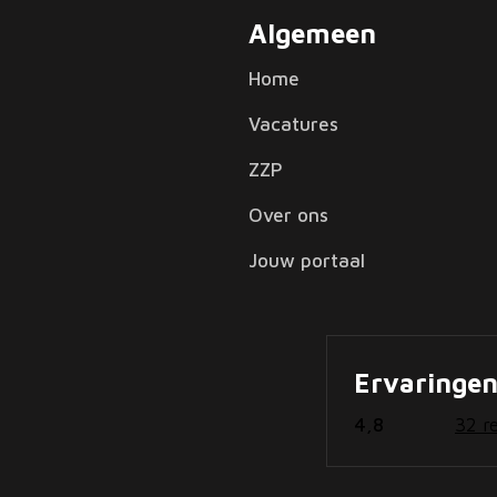
Algemeen
Home
Vacatures
ZZP
Over ons
Jouw portaal
Ervaringe
4,8
32 r