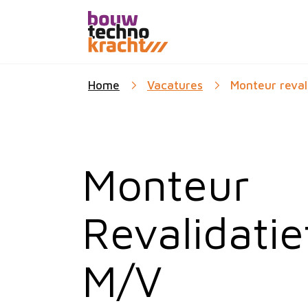
Home
Vacatures
Monteur revali
Monteur
Revalidati
M/V