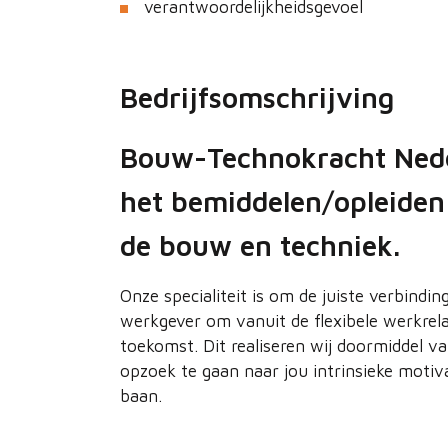
verantwoordelijkheidsgevoel
Bedrijfsomschrijving
Bouw-Technokracht Nederl
het bemiddelen/opleiden 
de bouw en techniek.
Onze specialiteit is om de juiste verbind
werkgever om vanuit de flexibele werkrel
toekomst. Dit realiseren wij doormiddel v
opzoek te gaan naar jou intrinsieke motiva
baan.