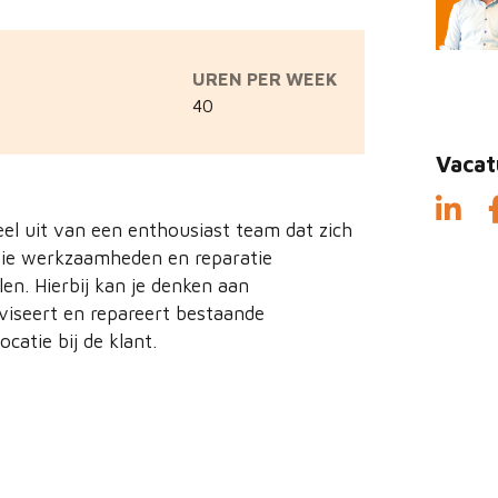
UREN PER WEEK
40
Vacat
eel uit van een enthousiast team dat zich
isie werkzaamheden en reparatie
n. Hierbij kan je denken aan
reviseert en repareert bestaande
catie bij de klant.