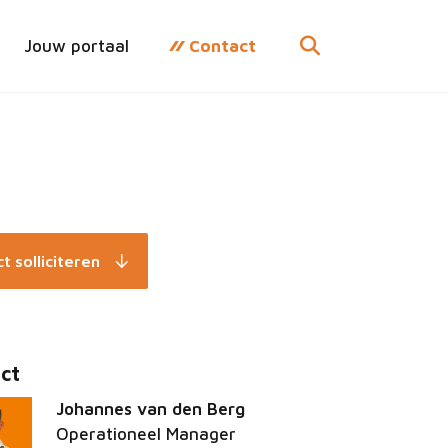
Jouw portaal
Contact
t solliciteren
ct
Johannes van den Berg
Operationeel Manager