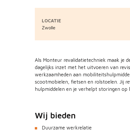
LOCATIE
Zwolle
Als Monteur revalidatietechniek maak je d
dagelijks inzet met het uitvoeren van rev
werkzaamheden aan mobiliteitshulpmiddele
scootmobielen, fietsen en rolstoelen. Jij 
hulpmiddelen en je verhelpt storingen op lo
Wij bieden
Duurzame werkrelatie