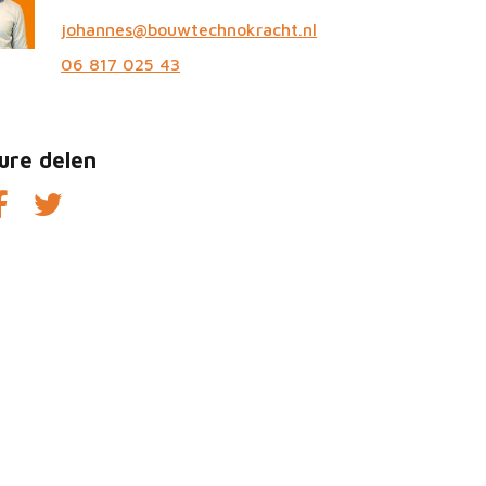
johannes@bouwtechnokracht.nl
06 817 025 43
ure delen