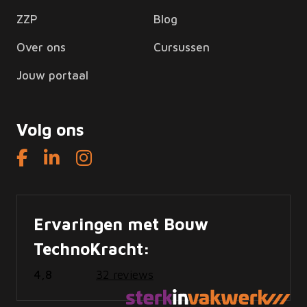
ZZP
Blog
Over ons
Cursussen
Jouw portaal
Volg ons
Ervaringen met Bouw
TechnoKracht:
4,8
32 reviews