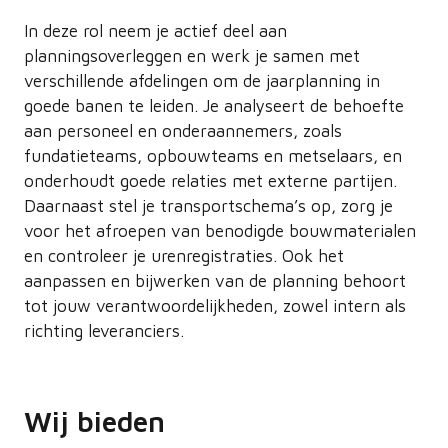
In deze rol neem je actief deel aan
planningsoverleggen en werk je samen met
verschillende afdelingen om de jaarplanning in
goede banen te leiden. Je analyseert de behoefte
aan personeel en onderaannemers, zoals
fundatieteams, opbouwteams en metselaars, en
onderhoudt goede relaties met externe partijen.
Daarnaast stel je transportschema’s op, zorg je
voor het afroepen van benodigde bouwmaterialen
en controleer je urenregistraties. Ook het
aanpassen en bijwerken van de planning behoort
tot jouw verantwoordelijkheden, zowel intern als
richting leveranciers.
Wij bieden