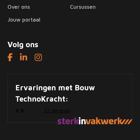
Over ons
Cursussen
Jouw portaal
Volg ons
Ervaringen met Bouw
TechnoKracht:
4,8
32 reviews