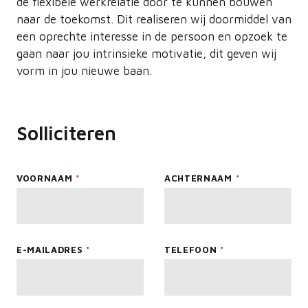
de flexibele werkrelatie door te kunnen bouwen
naar de toekomst. Dit realiseren wij doormiddel van
een oprechte interesse in de persoon en opzoek te
gaan naar jou intrinsieke motivatie, dit geven wij
vorm in jou nieuwe baan.
Solliciteren
Leave
VOORNAAM
ACHTERNAAM
this
field
blank
E-MAILADRES
TELEFOON