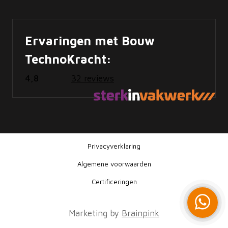
Ervaringen met Bouw
TechnoKracht:
4,8
32 reviews
Privacyverklaring
Algemene voorwaarden
Certificeringen
Marketing by
Brainpink