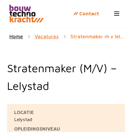
Contact
Open 
Home
Vacatures
Stratenmaker m v lel...
Stratenmaker (M/V) –
Lelystad
LOCATIE
Lelystad
OPLEIDINGSNIVEAU