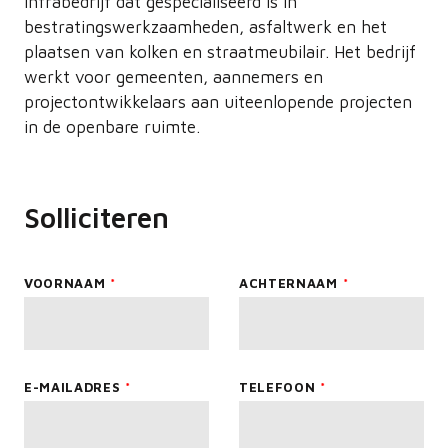
infrabedrijf dat gespecialiseerd is in
bestratingswerkzaamheden, asfaltwerk en het
plaatsen van kolken en straatmeubilair. Het bedrijf
werkt voor gemeenten, aannemers en
projectontwikkelaars aan uiteenlopende projecten
in de openbare ruimte.
Solliciteren
Leave
VOORNAAM
ACHTERNAAM
this
field
blank
E-MAILADRES
TELEFOON