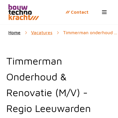
Contact
Open 
Home
Vacatures
Timmerman onderhoud ...
Timmerman
Onderhoud &
Renovatie (M/V) -
Regio Leeuwarden