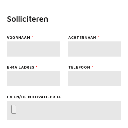
Solliciteren
Leave
VOORNAAM
ACHTERNAAM
this
field
blank
E-MAILADRES
TELEFOON
CV EN/OF MOTIVATIEBRIEF