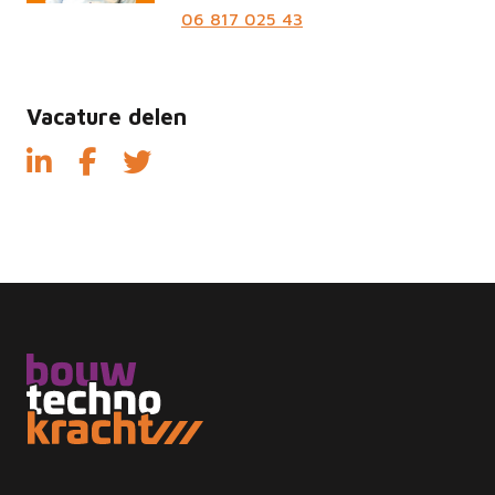
06 817 025 43
Vacature delen