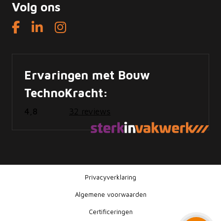
Volg ons
Ervaringen met Bouw
TechnoKracht:
4,8
32 reviews
Privacyverklaring
Algemene voorwaarden
Certificeringen