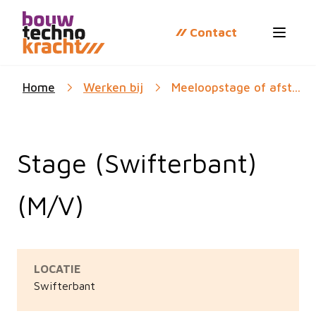
Contact
Open 
Home
Werken bij
Meeloopstage of afst...
Stage (Swifterbant)
(M/V)
LOCATIE
Swifterbant