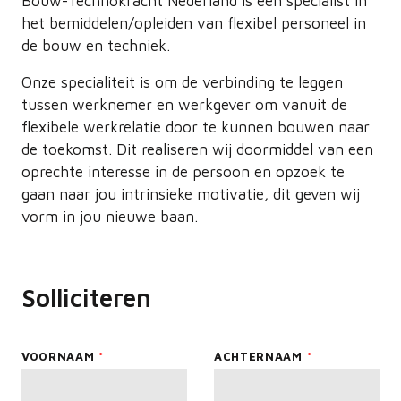
Bouw-Technokracht Nederland is een specialist in
het bemiddelen/opleiden van flexibel personeel in
de bouw en techniek.
Onze specialiteit is om de verbinding te leggen
tussen werknemer en werkgever om vanuit de
flexibele werkrelatie door te kunnen bouwen naar
de toekomst. Dit realiseren wij doormiddel van een
oprechte interesse in de persoon en opzoek te
gaan naar jou intrinsieke motivatie, dit geven wij
vorm in jou nieuwe baan.
Solliciteren
Leave
VOORNAAM
ACHTERNAAM
this
field