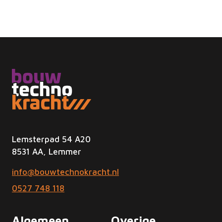
Lemsterpad 54 A20
8531 AA, Lemmer
info@bouwtechnokracht.nl
0527 748 118
Algemeen
Overige